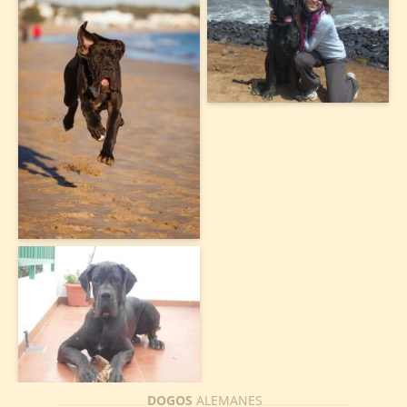
DOGOS
ALEMANES
.................................................
................................................