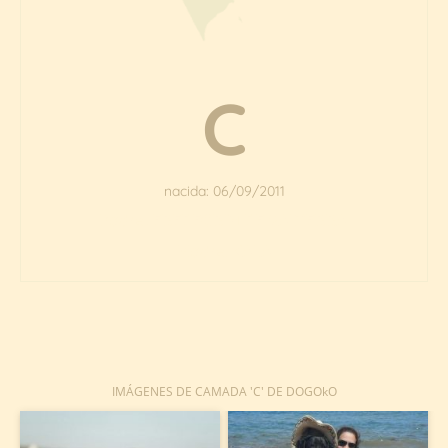
C
nacida: 06/09/2011
Padre
. EREDEGRIM DE VALTERRA
Madre.
KALA
IMÁGENES DE CAMADA 'C' DE DOGOkO