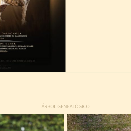
ÁRBOL GENEALÓGICO