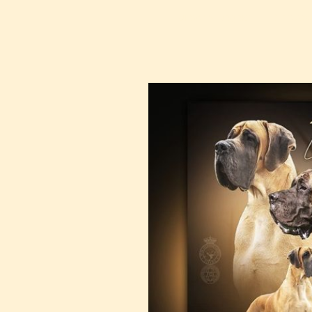
Ulmer & Dogoko
Noticias