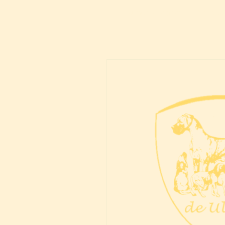
Ulmer & Dogoko
Noticias