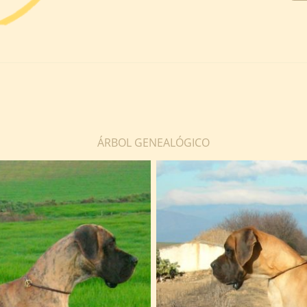
ÁRBOL GENEALÓGICO